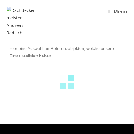
Menü
Hier eine Auswahl an Referenzobjekten, welche unsere
Firma realisiert haben.