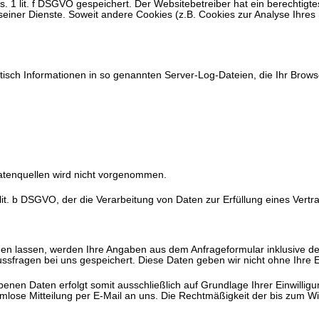
bs. 1 lit. f DSGVO gespeichert. Der Websitebetreiber hat ein berechtig
g seiner Dienste. Soweit andere Cookies (z.B. Cookies zur Analyse Ihre
isch Informationen in so genannten Server-Log-Dateien, die Ihr Browse
tenquellen wird nicht vorgenommen.
1 lit. b DSGVO, der die Verarbeitung von Daten zur Erfüllung eines Ver
n lassen, werden Ihre Angaben aus dem Anfrageformular inklusive d
ssfragen bei uns gespeichert. Diese Daten geben wir nicht ohne Ihre Ei
enen Daten erfolgt somit ausschließlich auf Grundlage Ihrer Einwilligun
formlose Mitteilung per E-Mail an uns. Die Rechtmäßigkeit der bis zum W