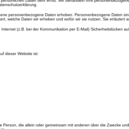
r persönlichen Daten sehr ernst. Wir behandeln Ihre personenbezogen
atenschutzerklärung.
ene personenbezogene Daten erhoben. Personenbezogene Daten sind Da
ert, welche Daten wir erheben und wofür wir sie nutzen. Sie erläutert
 Internet (z.B. bei der Kommunikation per E-Mail) Sicherheitslücken au
uf dieser Website ist:
tische Person, die allein oder gemeinsam mit anderen über die Zwecke 