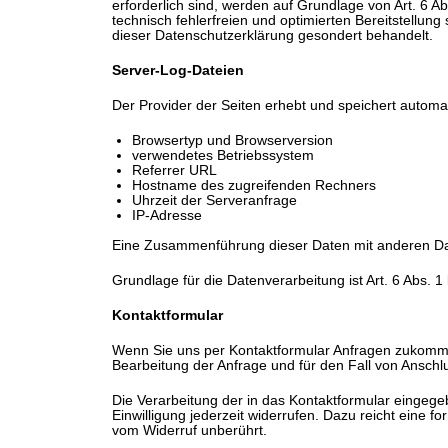
erforderlich sind, werden auf Grundlage von Art. 6 A
technisch fehlerfreien und optimierten Bereitstellun
dieser Datenschutzerklärung gesondert behandelt.
Server-Log-Dateien
Der Provider der Seiten erhebt und speichert automat
Browsertyp und Browserversion
verwendetes Betriebssystem
Referrer URL
Hostname des zugreifenden Rechners
Uhrzeit der Serveranfrage
IP-Adresse
Eine Zusammenführung dieser Daten mit anderen Da
Grundlage für die Datenverarbeitung ist Art. 6 Abs. 
Kontaktformular
Wenn Sie uns per Kontaktformular Anfragen zukomme
Bearbeitung der Anfrage und für den Fall von Anschlu
Die Verarbeitung der in das Kontaktformular eingegeb
Einwilligung jederzeit widerrufen. Dazu reicht eine 
vom Widerruf unberührt.