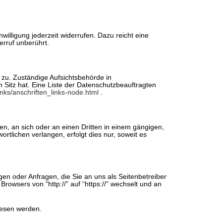
willigung jederzeit widerrufen. Dazu reicht eine
erruf unberührt.
 zu. Zuständige Aufsichtsbehörde in
Sitz hat. Eine Liste der Datenschutzbeauftragten
nks/anschriften_links-node.html
.
ten, an sich oder an einen Dritten in einem gängigen,
tlichen verlangen, erfolgt dies nur, soweit es
gen oder Anfragen, die Sie an uns als Seitenbetreiber
owsers von “http://” auf “https://” wechselt und an
elesen werden.