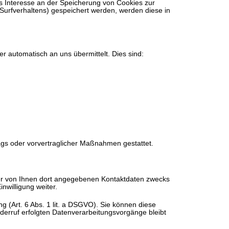
tes Interesse an der Speicherung von Cookies zur
s Surfverhaltens) gespeichert werden, werden diese in
r automatisch an uns übermittelt. Dies sind:
trags oder vorvertraglicher Maßnahmen gestattet.
er von Ihnen dort angegebenen Kontaktdaten zwecks
nwilligung weiter.
g (Art. 6 Abs. 1 lit. a DSGVO). Sie können diese
iderruf erfolgten Datenverarbeitungsvorgänge bleibt