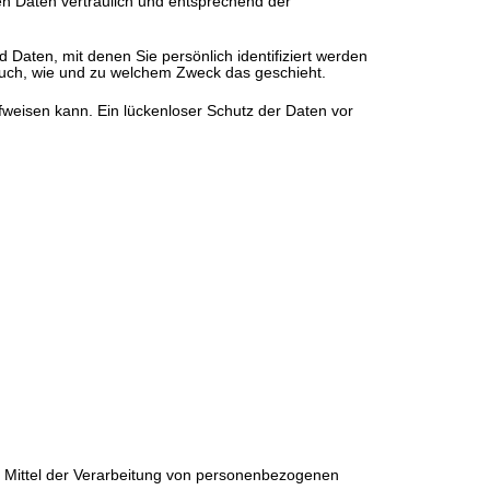
en Daten vertraulich und entsprechend der
ten, mit denen Sie persönlich identifiziert werden
 auch, wie und zu welchem Zweck das geschieht.
fweisen kann. Ein lückenloser Schutz der Daten vor
und Mittel der Verarbeitung von personenbezogenen