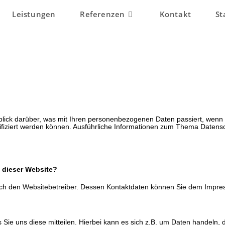
Leistungen
Referenzen
Kontakt
St
blick darüber, was mit Ihren personenbezogenen Daten passiert, we
ntifiziert werden können. Ausführliche Informationen zum Thema Daten
f dieser Website?
durch den Websitebetreiber. Dessen Kontaktdaten können Sie dem Impr
ie uns diese mitteilen. Hierbei kann es sich z.B. um Daten handeln, d