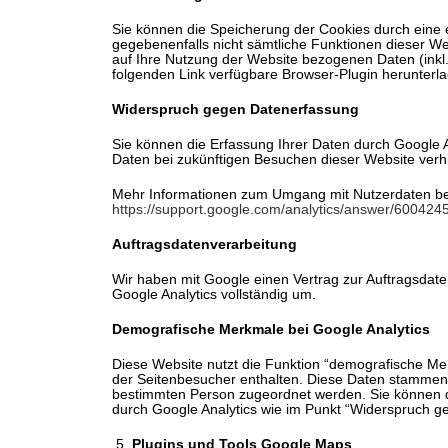
Sie können die Speicherung der Cookies durch eine e
gegebenenfalls nicht sämtliche Funktionen dieser W
auf Ihre Nutzung der Website bezogenen Daten (inkl
folgenden Link verfügbare Browser-Plugin herunterla
Widerspruch gegen Datenerfassung
Sie können die Erfassung Ihrer Daten durch Google An
Daten bei zukünftigen Besuchen dieser Website verhi
Mehr Informationen zum Umgang mit Nutzerdaten bei 
https://support.google.com/analytics/answer/600424
Auftragsdatenverarbeitung
Wir haben mit Google einen Vertrag zur Auftragsda
Google Analytics vollständig um.
Demografische Merkmale bei Google Analytics
Diese Website nutzt die Funktion “demografische Mer
der Seitenbesucher enthalten. Diese Daten stammen
bestimmten Person zugeordnet werden. Sie können di
durch Google Analytics wie im Punkt “Widerspruch ge
Plugins und Tools Google Maps