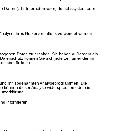
e Daten (z.B. Internetbrowser, Betriebssystem oder
r Analyse Ihres Nutzerverhaltens verwendet werden.
ezogenen Daten zu erhalten. Sie haben außerdem ein
atenschutz können Sie sich jederzeit unter der im
ichtsbehörde zu.
es und mit sogenannten Analyseprogrammen. Die
Sie können dieser Analyse widersprechen oder sie
hutzerklärung.
ng informieren.