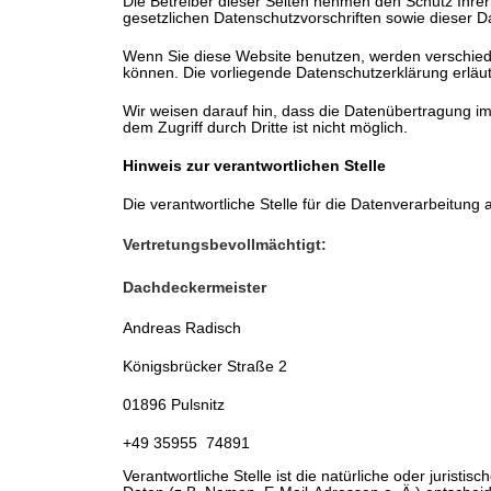
Die Betreiber dieser Seiten nehmen den Schutz Ihre
gesetzlichen Datenschutzvorschriften sowie dieser D
Wenn Sie diese Website benutzen, werden verschied
können. Die vorliegende Datenschutzerklärung erläut
Wir weisen darauf hin, dass die Datenübertragung im
dem Zugriff durch Dritte ist nicht möglich.
Hinweis zur verantwortlichen Stelle
Die verantwortliche Stelle für die Datenverarbeitung a
Vertretungsbevollmächtigt:
Dachdeckermeister
Andreas Radisch
Königsbrücker Straße 2
01896 Pulsnitz
+49 35955 74891
Verantwortliche Stelle ist die natürliche oder juris