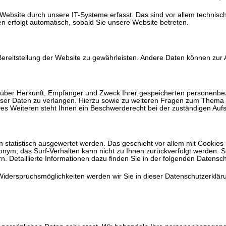
bsite durch unsere IT-Systeme erfasst. Das sind vor allem technisch
en erfolgt automatisch, sobald Sie unsere Website betreten.
e Bereitstellung der Website zu gewährleisten. Andere Daten können zu
ft über Herkunft, Empfänger und Zweck Ihrer gespeicherten personenb
eser Daten zu verlangen. Hierzu sowie zu weiteren Fragen zum Thema D
Weiteren steht Ihnen ein Beschwerderecht bei der zuständigen Aufs
n statistisch ausgewertet werden. Das geschieht vor allem mit Cooki
anonym; das Surf-Verhalten kann nicht zu Ihnen zurückverfolgt werden. 
. Detaillierte Informationen dazu finden Sie in der folgenden Datensc
iderspruchsmöglichkeiten werden wir Sie in dieser Datenschutzerkläru
n