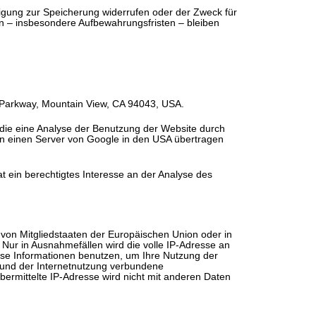
ligung zur Speicherung widerrufen oder der Zweck für
n – insbesondere Aufbewahrungsfristen – bleiben
e Parkway, Mountain View, CA 94043, USA.
 die eine Analyse der Benutzung der Website durch
an einen Server von Google in den USA übertragen
t ein berechtigtes Interesse an der Analyse des
 von Mitgliedstaaten der Europäischen Union oder in
Nur in Ausnahmefällen wird die volle IP-Adresse an
ese Informationen benutzen, um Ihre Nutzung der
 und der Internetnutzung verbundene
ermittelte IP-Adresse wird nicht mit anderen Daten