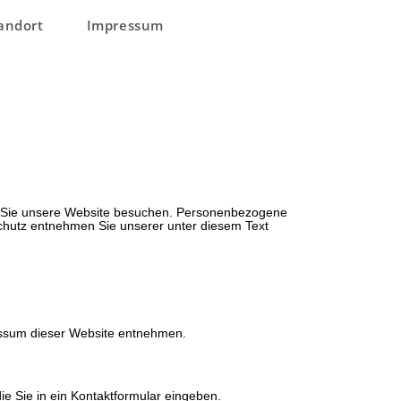
andort
Impressum
nn Sie unsere Website besuchen. Personenbezogene
schutz entnehmen Sie unserer unter diesem Text
essum dieser Website entnehmen.
ie Sie in ein Kontaktformular eingeben.