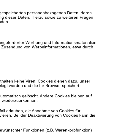
e gespeicherten personenbezogenen Daten, deren
g dieser Daten. Hierzu sowie zu weiteren Fragen
nden.
angeforderter Werbung und Informationsmaterialien
gten Zusendung von Werbeinformationen, etwa durch
thalten keine Viren. Cookies dienen dazu, unser
elegt werden und die Ihr Browser speichert.
utomatisch gelöscht. Andere Cookies bleiben auf
h wiederzuerkennen.
fall erlauben, die Annahme von Cookies für
ieren. Bei der Deaktivierung von Cookies kann die
erwünschter Funktionen (z.B. Warenkorbfunktion)