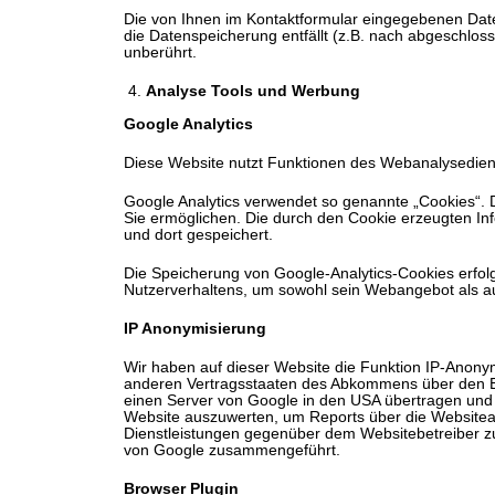
Die von Ihnen im Kontaktformular eingegebenen Daten
die Datenspeicherung entfällt (z.B. nach abgeschlo
unberührt.
Analyse Tools und Werbung
Google Analytics
Diese Website nutzt Funktionen des Webanalysediens
Google Analytics verwendet so genannte „Cookies“. 
Sie ermöglichen. Die durch den Cookie erzeugten In
und dort gespeichert.
Die Speicherung von Google-Analytics-Cookies erfolgt
Nutzerverhaltens, um sowohl sein Webangebot als a
IP Anonymisierung
Wir haben auf dieser Website die Funktion IP-Anonym
anderen Vertragsstaaten des Abkommens über den Eur
einen Server von Google in den USA übertragen und d
Website auszuwerten, um Reports über die Websitea
Dienstleistungen gegenüber dem Websitebetreiber zu
von Google zusammengeführt.
Browser Plugin